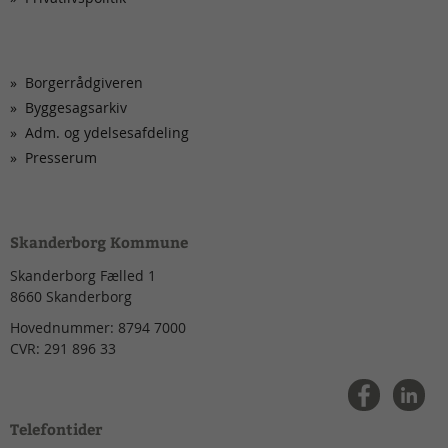
Borgerrådgiveren
Byggesagsarkiv
Adm. og ydelsesafdeling
Presserum
Skanderborg Kommune
Skanderborg Fælled 1
8660
Skanderborg
Hovednummer:
8794 7000
CVR:
291 896 33
Telefontider