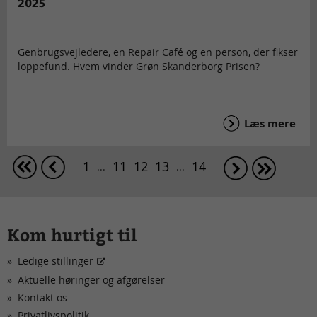
2025
Genbrugsvejledere, en Repair Café og en person, der fikser
loppefund. Hvem vinder Grøn Skanderborg Prisen?
Læs mere
1
11
12
13
14
...
...
Kom hurtigt til
Ledige stillinger
Aktuelle høringer og afgørelser
Kontakt os
Privatlivspolitik