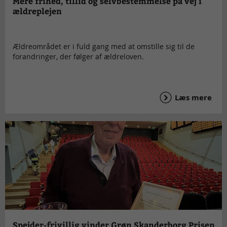
Mere frihed, tillid og selvbestemmelse på vej i
ældreplejen
Ældreområdet er i fuld gang med at omstille sig til de
forandringer, der følger af ældreloven.
Læs mere
Spejder-frivillig vinder Grøn Skanderborg Prisen