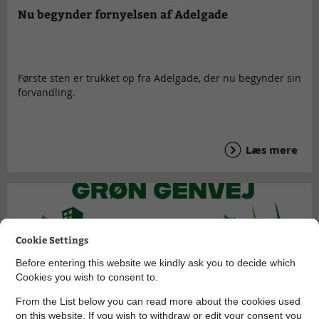
Nu begynder fornyelsen af Adelgade
Første sten er trukket op fra Adelgade, der nu begynder sin
forvandling.
Læs mere
Cookie Settings
Before entering this website we kindly ask you to decide which
Cookies you wish to consent to.
From the List below you can read more about the cookies used
on this website. If you wish to withdraw or edit your consent you