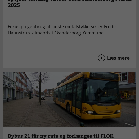
2025
Fokus på genbrug til sidste metalstykke sikrer Frode
Haunstrup klimapris i Skanderborg Kommune.
Læs mere
Bybus 21 får ny rute og forlænges til FLOK