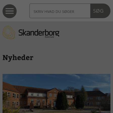
SØG
Nyheder