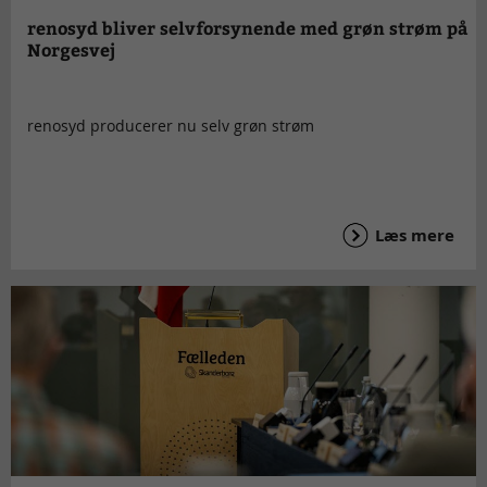
renosyd bliver selvforsynende med grøn strøm på
Norgesvej
renosyd producerer nu selv grøn strøm
Læs mere