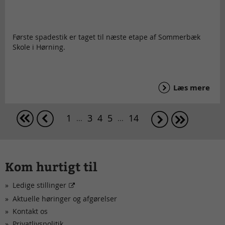
Første spadestik er taget til næste etape af Sommerbæk
Skole i Hørning.
Læs mere
1
3
4
5
14
...
...
Kom hurtigt til
Ledige stillinger
Aktuelle høringer og afgørelser
Kontakt os
Privatlivspolitik