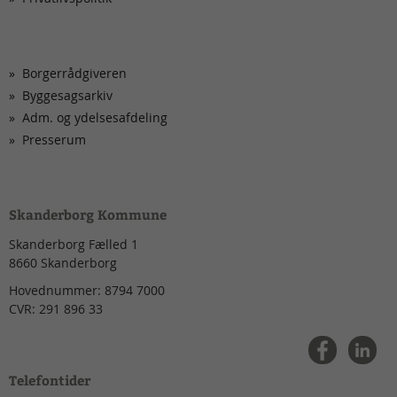
Borgerrådgiveren
Byggesagsarkiv
Adm. og ydelsesafdeling
Presserum
Skanderborg Kommune
Skanderborg Fælled 1
8660
Skanderborg
Hovednummer:
8794 7000
CVR:
291 896 33
Telefontider