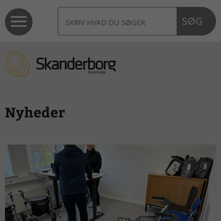
SØG
Nyheder