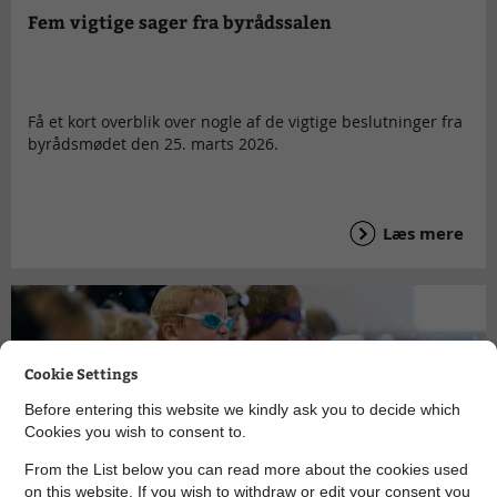
Fem vigtige sager fra byrådssalen
Få et kort overblik over nogle af de vigtige beslutninger fra
byrådsmødet den 25. marts 2026.
Læs mere
Cookie Settings
Before entering this website we kindly ask you to decide which
Cookies you wish to consent to.
From the List below you can read more about the cookies used
on this website. If you wish to withdraw or edit your consent you