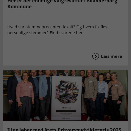
Her er det endelige valgresultat i Skanderborg
Kommune
Hvad var stemmeprocenten lokalt? Og hvem fik flest
personlige stemmer? Find svarene her.
Læs mere
Illux løber med årets Erhvervsudviklerpris 2025