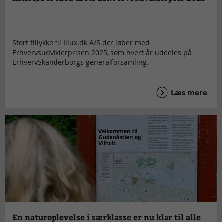
Stort tillykke til Illux.dk A/S der løber med
Erhvervsudviklerprisen 2025, som hvert år uddeles på
ErhvervSkanderborgs generalforsamling.
Læs mere
En naturoplevelse i særklasse er nu klar til alle