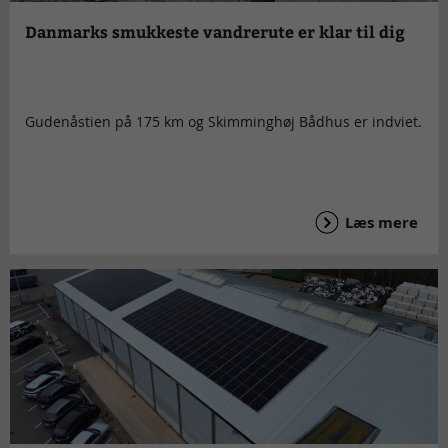
Danmarks smukkeste vandrerute er klar til dig
Gudenåstien på 175 km og Skimminghøj Bådhus er indviet.
Læs mere