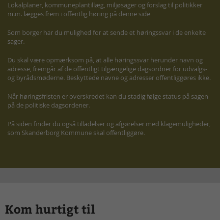
Lokalplaner, kommuneplantillæg, miljøsager og forslag til politikker
m.m. lægges frem i offentlig høring på denne side
Som borger har du mulighed for at sende et høringssvar i de enkelte
sager.
Du skal være opmærksom på, at alle høringssvar herunder navn og
adresse, fremgår af de offentligt tilgængelige dagsordner for udvalgs-
og byrådsmøderne. Beskyttede navne og adresser offentliggøres ikke.
Når høringsfristen er overskredet kan du stadig følge status på sagen
på de politiske dagsordener.
På siden finder du også tilladelser og afgørelser med klagemuligheder,
som Skanderborg Kommune skal offentliggøre.
Kom hurtigt til