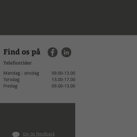
Find os på
Telefontider
Mandag - onsdag
09.00-13.00
Torsdag
13.00-17.00
Fredag
09.00-13.00
Giv os feedback