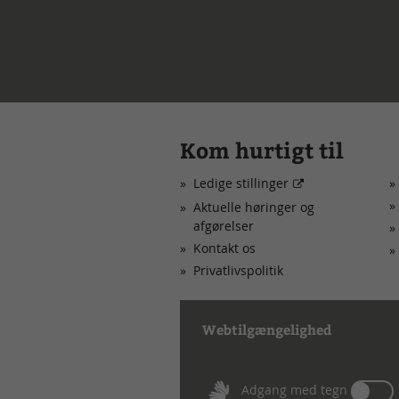
Kom hurtigt til
Ledige stillinger
Aktuelle høringer og
afgørelser
Kontakt os
Privatlivspolitik
Webtilgængelighed
Tæn
Adgang med tegn