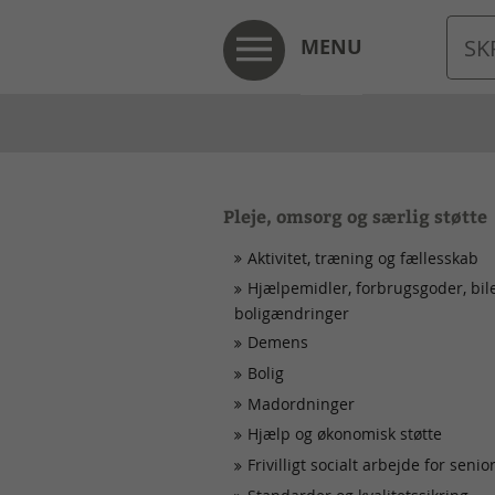
MENU
Pleje, omsorg og særlig støtte
Aktivitet, træning og fællesskab
Hjælpemidler, forbrugsgoder, bil
boligændringer
Demens
Bolig
Madordninger
Hjælp og økonomisk støtte
Frivilligt socialt arbejde for senio