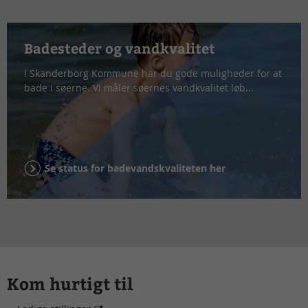
Badesteder og vandkvalitet
I Skanderborg Kommune har du gode muligheder for at
bade i søerne. Vi måler søernes vandkvalitet løb...
Se status for badevandskvaliteten her
Kom hurtigt til