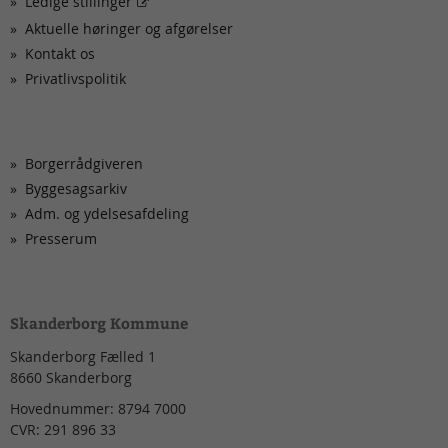
Ledige stillinger
Aktuelle høringer og afgørelser
Kontakt os
Privatlivspolitik
Borgerrådgiveren
Byggesagsarkiv
Adm. og ydelsesafdeling
Presserum
Skanderborg Kommune
Skanderborg Fælled 1
8660
Skanderborg
Hovednummer:
8794 7000
CVR:
291 896 33