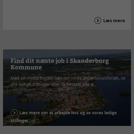
Læs mere
Find dit næste job i Skanderborg
Kommune
Mød en medarbejder, læs om vores ansættelsesforløb, se
alle ledige stillinger eller få besked, når d...
Læs mere om at arbejde hos og se vores ledige
stillinger