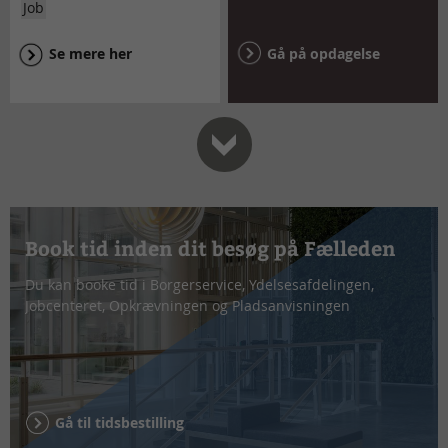
Job
Se mere her
Gå på opdagelse
Book tid inden dit besøg på Fælleden
Du kan booke tid i Borgerservice, Ydelsesafdelingen,
Jobcenteret, Opkrævningen og Pladsanvisningen
Gå til tidsbestilling