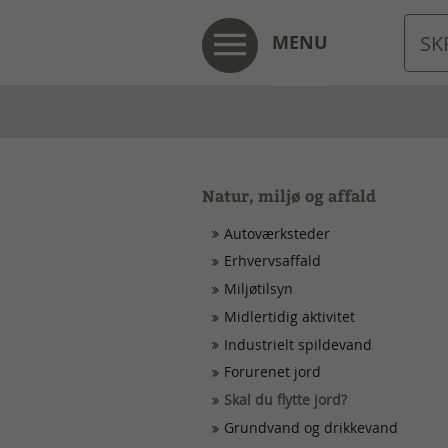
MENU
Natur, miljø og affald
Autoværksteder
Erhvervsaffald
Miljøtilsyn
Midlertidig aktivitet
Industrielt spildevand
Forurenet jord
Skal du flytte jord?
Grundvand og drikkevand