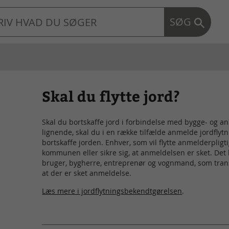
SØG
Skal du flytte jord?
Skal du bortskaffe jord i forbindelse med bygge- og a
lignende, skal du i en række tilfælde anmelde jordfly
bortskaffe jorden. Enhver, som vil flytte anmelderpligti
kommunen eller sikre sig, at anmeldelsen er sket. Det 
bruger, bygherre, entreprenør og vognmand, som transp
at der er sket anmeldelse.
Læs mere i jordflytningsbekendtgørelsen
.