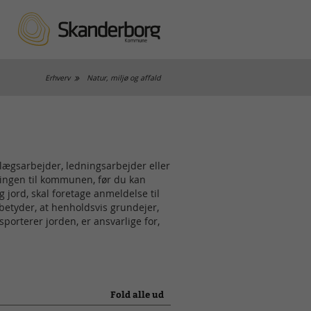
Erhverv
Natur, miljø og affald
nlægsarbejder, ledningsarbejder eller
tningen til kommunen, før du kan
g jord, skal foretage anmeldelse til
betyder, at henholdsvis grundejer,
orterer jorden, er ansvarlige for,
Fold alle ud