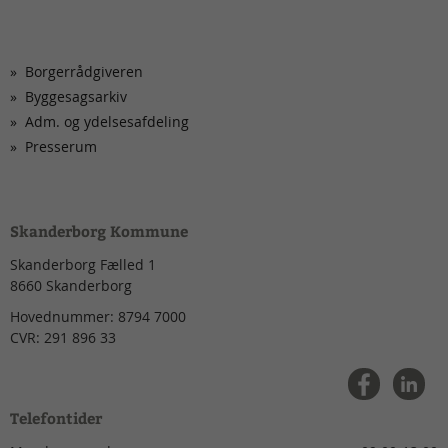
Borgerrådgiveren
Byggesagsarkiv
Adm. og ydelsesafdeling
Presserum
Skanderborg Kommune
Skanderborg Fælled 1
8660
Skanderborg
Hovednummer:
8794 7000
CVR:
291 896 33
Telefontider