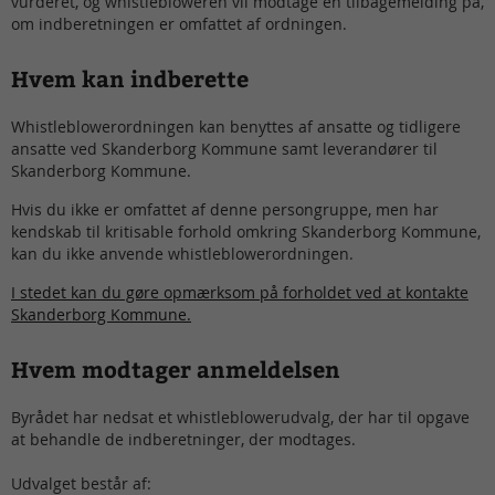
vurderet, og whistlebloweren vil modtage en tilbagemelding på,
om indberetningen er omfattet af ordningen.
Hvem kan indberette
Whistleblowerordningen kan benyttes af ansatte og tidligere
ansatte ved Skanderborg Kommune samt leverandører til
Skanderborg Kommune.
Hvis du ikke er omfattet af denne persongruppe, men har
kendskab til kritisable forhold omkring Skanderborg Kommune,
kan du ikke anvende whistleblowerordningen.
I stedet kan du gøre opmærksom på forholdet ved at kontakte
Skanderborg Kommune.
Hvem modtager anmeldelsen
Byrådet har nedsat et whistleblowerudvalg, der har til opgave
at behandle de indberetninger, der modtages.
Udvalget består af: