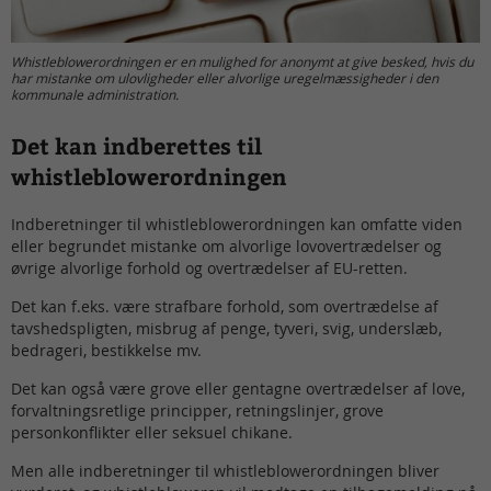
Whistleblowerordningen er en mulighed for anonymt at give besked, hvis du
har mistanke om ulovligheder eller alvorlige uregelmæssigheder i den
kommunale administration.
Det kan indberettes til
whistleblowerordningen
Indberetninger til whistleblowerordningen kan omfatte viden
eller begrundet mistanke om alvorlige lovovertrædelser og
øvrige alvorlige forhold og overtrædelser af EU-retten.
Det kan f.eks. være strafbare forhold, som overtrædelse af
tavshedspligten, misbrug af penge, tyveri, svig, underslæb,
bedrageri, bestikkelse mv.
Det kan også være grove eller gentagne overtrædelser af love,
forvaltningsretlige principper, retningslinjer, grove
personkonflikter eller seksuel chikane.
Men alle indberetninger til whistleblowerordningen bliver