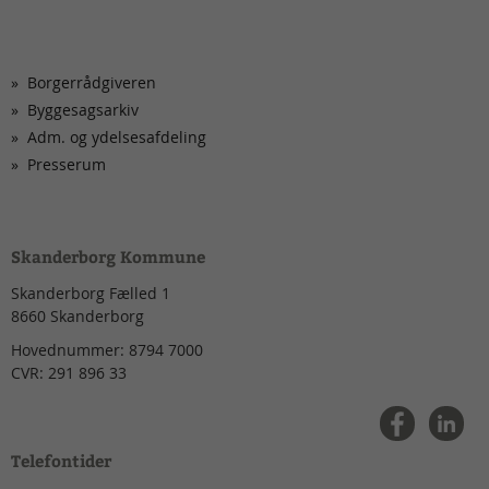
Borgerrådgiveren
Byggesagsarkiv
Adm. og ydelsesafdeling
Presserum
Skanderborg Kommune
Skanderborg Fælled 1
8660
Skanderborg
Hovednummer:
8794 7000
CVR:
291 896 33
Telefontider