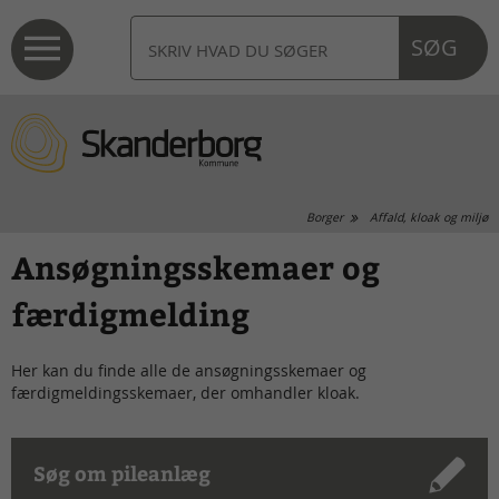
SØG
Borger
Affald, kloak og miljø
Ansøgningsskemaer og
færdigmelding
Her kan du finde alle de ansøgningsskemaer og
færdigmeldingsskemaer, der omhandler kloak.
Søg om pileanlæg