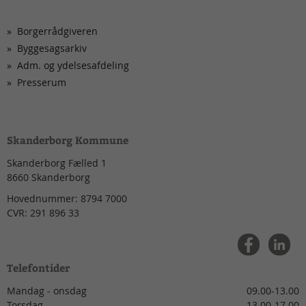
Borgerrådgiveren
Byggesagsarkiv
Adm. og ydelsesafdeling
Presserum
Skanderborg Kommune
Skanderborg Fælled 1
8660
Skanderborg
Hovednummer:
8794 7000
CVR:
291 896 33
Telefontider
Mandag - onsdag
09.00-13.00
Torsdag
13.00-17.00