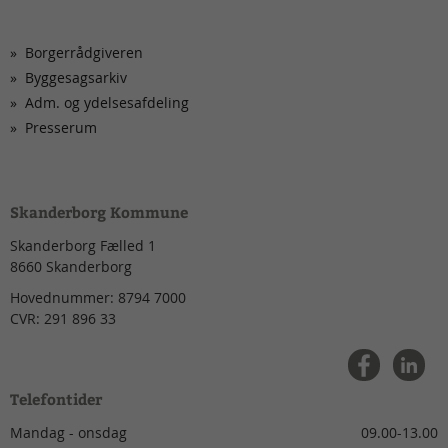
Borgerrådgiveren
Byggesagsarkiv
Adm. og ydelsesafdeling
Presserum
Skanderborg Kommune
Skanderborg Fælled 1
8660
Skanderborg
Hovednummer:
8794 7000
CVR:
291 896 33
Telefontider
Mandag - onsdag
09.00-13.00