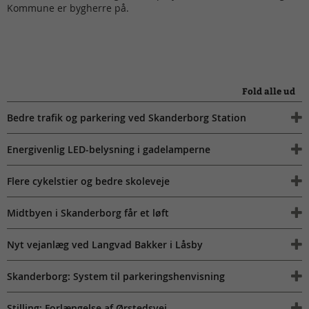
Kommune er bygherre på.
Fold alle ud
Bedre trafik og parkering ved Skanderborg Station
Energivenlig LED-belysning i gadelamperne
Flere cykelstier og bedre skoleveje
Midtbyen i Skanderborg får et løft
Nyt vejanlæg ved Langvad Bakker i Låsby
Skanderborg: System til parkeringshenvisning
Stilling: Forlængelse af Ørstedsvej