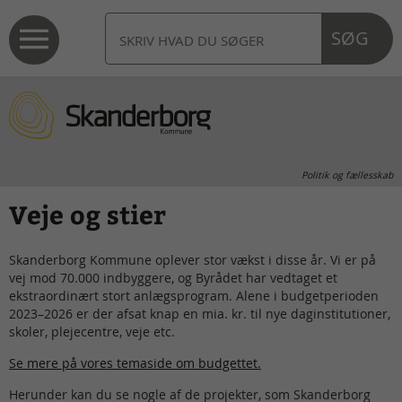
SØG
Politik og fællesskab
Veje og stier
Skanderborg Kommune oplever stor vækst i disse år. Vi er på
vej mod 70.000 indbyggere, og Byrådet har vedtaget et
ekstraordinært stort anlægsprogram. Alene i budgetperioden
2023–2026 er der afsat knap en mia. kr. til nye daginstitutioner,
skoler, plejecentre, veje etc.
Se mere på vores temaside om budgettet.
Herunder kan du se nogle af de projekter, som Skanderborg