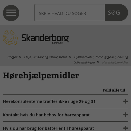
SØG
Borger
Pleje, omsorg og særlig støtte
Hjælpemidler, forbrugsgoder, biler og
boligændringer
Hørehjælpemidler
Hørehjælpemidler
Fold alle ud
Hørekonsulenterne træffes ikke i uge 29 og 31
Kontakt hvis du har behov for høreapparat
Hvis du har brug for batterier til høreapparat