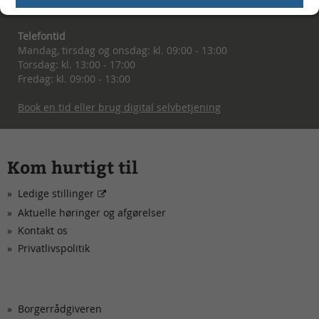
8794 7000
Telefontid
Mandag, tirsdag og onsdag: kl. 09:00 - 13:00
Torsdag: kl. 13:00 - 17:00
Fredag: kl. 09:00 - 13:00
Book en tid eller brug digital selvbetjening
Kom hurtigt til
Ledige stillinger
Aktuelle høringer og afgørelser
Kontakt os
Privatlivspolitik
Borgerrådgiveren