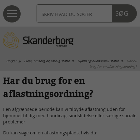
SØG
Borger
Pleje, omsorg og særlig støtte
Hjælp og økonomisk støtte
Har du
brug for en aflastningsordning?
Har du brug for en
aflastningsordning?
I en afgrænsede periode kan vi tilbyde aflastning uden for
hjemmet til dig med handicap, sindslidelse eller særlige sociale
problemer.
Du kan søge om en aflastningsplads, hvis du: