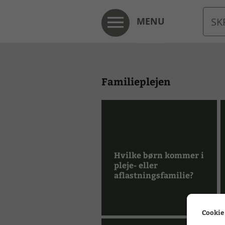
MENU
Familieplejen
Hvilke børn kommer i
pleje- eller
aflastningsfamilie?
Cookie