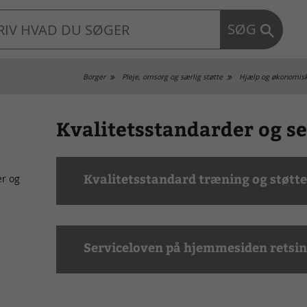
SØG
Borger
Pleje, omsorg og særlig støtte
Hjælp og økonomisk
Kvalitetsstandarder og s
Kvalitetsstandard træning og støtt
er og
Serviceloven på hjemmesiden retsi