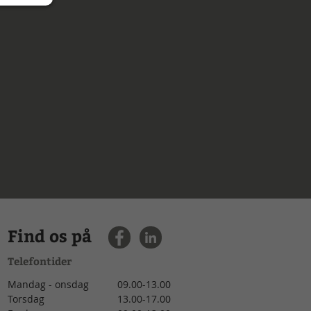
Find os på
Telefontider
Mandag - onsdag
09.00-13.00
Torsdag
13.00-17.00