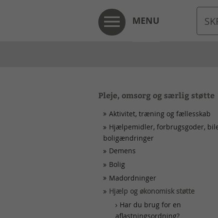
MENU
Pleje, omsorg og særlig støtte
Aktivitet, træning og fællesskab
Hjælpemidler, forbrugsgoder, bil
boligændringer
Demens
Bolig
Madordninger
Hjælp og økonomisk støtte
Har du brug for en
aflastningsordning?