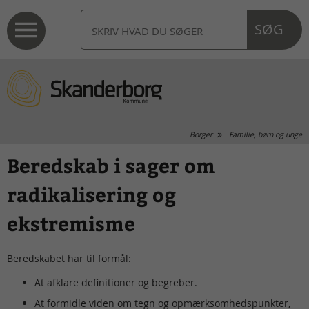
SØG
Borger
Familie, børn og unge
Beredskab i sager om
radikalisering og
ekstremisme
Beredskabet har til formål:
At afklare definitioner og begreber.
At formidle viden om tegn og opmærksomhedspunkter,