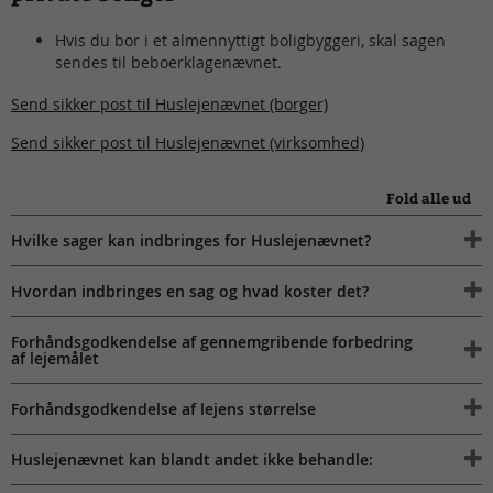
Hvis du bor i et almennyttigt boligbyggeri, skal sagen
sendes til beboerklagenævnet.
Send sikker post til Huslejenævnet (borger)
Send sikker post til Huslejenævnet (virksomhed)
Fold alle ud
Hvilke sager kan indbringes for Huslejenævnet?
Hvordan indbringes en sag og hvad koster det?
Forhåndsgodkendelse af gennemgribende forbedring
af lejemålet
Forhåndsgodkendelse af lejens størrelse
Huslejenævnet kan blandt andet ikke behandle: