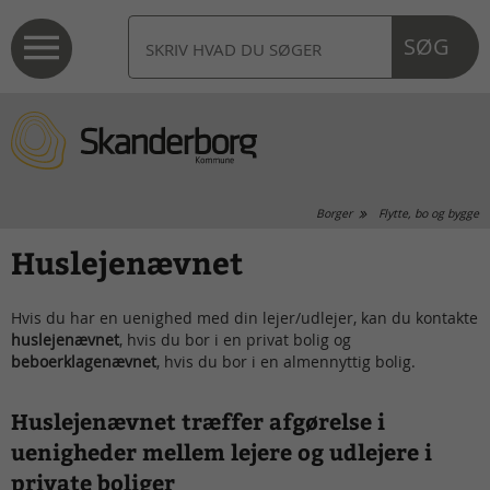
SØG
Borger
Flytte, bo og bygge
Huslejenævnet
Hvis du har en uenighed med din lejer/udlejer, kan du kontakte
huslejenævnet
, hvis du bor i en privat bolig og
beboerklagenævnet
, hvis du bor i en almennyttig bolig.
Huslejenævnet træffer afgørelse i
uenigheder mellem lejere og udlejere i
private boliger