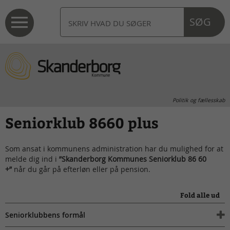
SØG
Politik og fællesskab
Seniorklub 8660 plus
Som ansat i kommunens administration har du mulighed for at
melde dig ind i
”Skanderborg Kommunes Seniorklub 86 60
+”
når du går på efterløn eller på pension.
Fold alle ud
Seniorklubbens formål