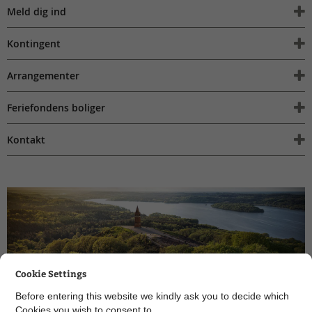
Meld dig ind
Kontingent
Arrangementer
Feriefondens boliger
Kontakt
Cookie Settings
Before entering this website we kindly ask you to decide which
Cookies you wish to consent to.