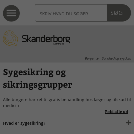
SØG
Borger
Sundhed og sygdom
Sygesikring og
sikringsgrupper
Alle borgere har ret til gratis behandling hos læger og tilskud til
medicin
Fold alle ud
Hvad er sygesikring?