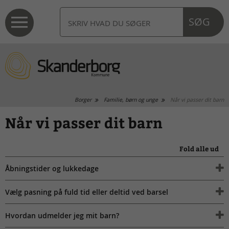
SØG
Borger
Familie, børn og unge
Når vi passer dit barn
Når vi passer dit barn
Fold alle ud
Åbningstider og lukkedage
Vælg pasning på fuld tid eller deltid ved barsel
Hvordan udmelder jeg mit barn?