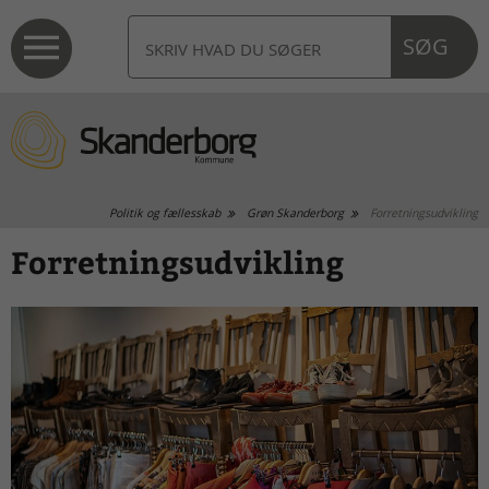
SØG
Politik og fællesskab
Grøn Skanderborg
Forretningsudvikling
Forretningsudvikling