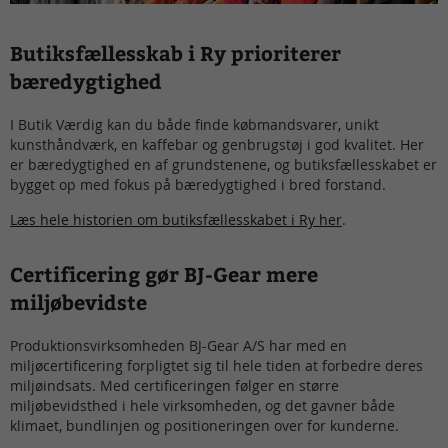
Butiksfællesskab i Ry prioriterer
bæredygtighed
I Butik Værdig kan du både finde købmandsvarer, unikt
kunsthåndværk, en kaffebar og genbrugstøj i god kvalitet. Her
er bæredygtighed en af grundstenene, og butiksfællesskabet er
bygget op med fokus på bæredygtighed i bred forstand.​
Læs hele historien om butiksfællesskabet i Ry her
.
Certificering gør BJ-Gear mere
miljøbevidste
Produktionsvirksomheden BJ-Gear A/S har med en
miljøcertificering forpligtet sig til hele tiden at forbedre deres
miljøindsats. Med certificeringen følger en større
miljøbevidsthed i hele virksomheden, og det gavner både
klimaet, bundlinjen og positioneringen over for kunderne.​