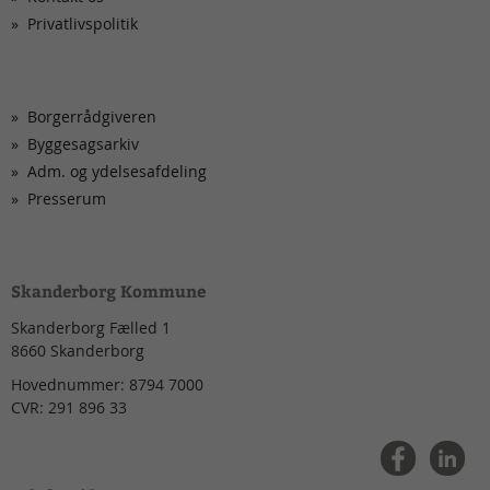
Privatlivspolitik
Borgerrådgiveren
Byggesagsarkiv
Adm. og ydelsesafdeling
Presserum
Skanderborg Kommune
Skanderborg Fælled 1
8660
Skanderborg
Hovednummer:
8794 7000
CVR:
291 896 33