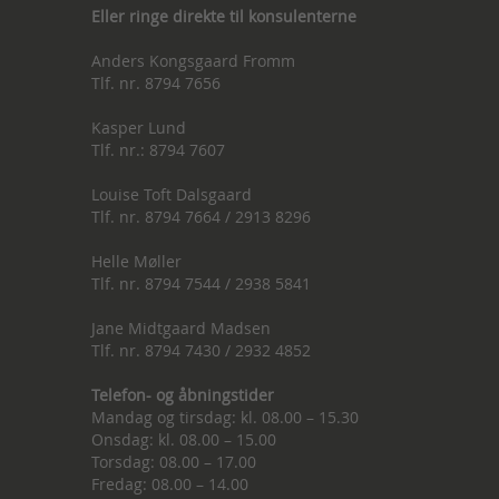
Eller ringe direkte til konsulenterne
Anders Kongsgaard Fromm
Tlf. nr. 8794 7656
Kasper Lund
Tlf. nr.: 8794 7607
Louise Toft Dalsgaard
Tlf. nr. 8794 7664 / 2913 8296
Helle Møller
Tlf. nr. 8794 7544 / 2938 5841
Jane Midtgaard Madsen
Tlf. nr. 8794 7430 / 2932 4852
Telefon- og åbningstider
Mandag og tirsdag: kl. 08.00 – 15.30
Onsdag: kl. 08.00 – 15.00
Torsdag: 08.00 – 17.00
Fredag: 08.00 – 14.00