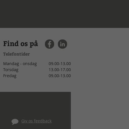
Find os på
Telefontider
Mandag - onsdag
09.00-13.00
Torsdag
13.00-17.00
Fredag
09.00-13.00
Giv os feedback