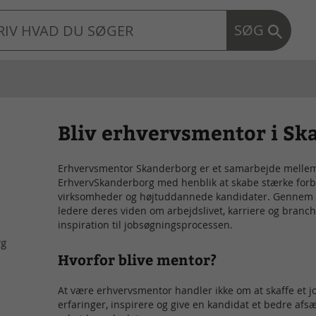
SØG
Bliv erhvervsmentor i S
Erhvervsmentor Skanderborg er et samarbejde mellem
ErhvervSkanderborg med henblik at skabe stærke forb
virksomheder og højtuddannede kandidater. Gennem e
ledere deres viden om arbejdslivet, karriere og branc
inspiration til jobsøgningsprocessen.
rg
Hvorfor blive mentor?
At være erhvervsmentor handler ikke om at skaffe et j
erfaringer, inspirere og give en kandidat et bedre afs