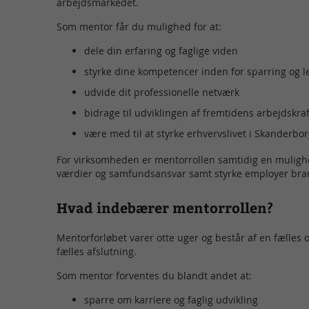
arbejdsmarkedet.
Som mentor får du mulighed for at:
dele din erfaring og faglige viden
styrke dine kompetencer inden for sparring og l
udvide dit professionelle netværk
bidrage til udviklingen af fremtidens arbejdskraf
være med til at styrke erhvervslivet i Skander
For virksomheden er mentorrollen samtidig en muligh
værdier og samfundsansvar samt styrke employer bra
Hvad indebærer mentorrollen?
Mentorforløbet varer otte uger og består af en fælles 
fælles afslutning.
Som mentor forventes du blandt andet at:
sparre om karriere og faglig udvikling