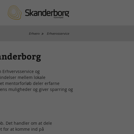
Erhverv
Erhvervsservice
kanderborg
 Erhvervsservice og
indelser mellem lokale
t mentorforløb deler erfarne
hens muligheder og giver sparring og
ob. Det handler om at dele
æt for at komme ind på