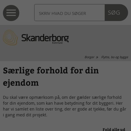
SØG
Borger
Flytte, bo og bygge
Særlige forhold for din
ejendom
Du skal være opmærksom på, om der gælder særlige forhold
for din ejendom, som kan have betydning for dit byggeri. Her
har vi samlet en liste over ting, der er gode at tjekke, før du går
i gang med dit projekt.
Fold alle ud