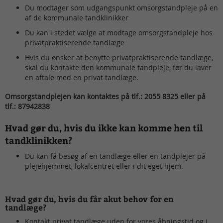
Du modtager som udgangspunkt omsorgstandpleje på en
af de kommunale tandklinikker
Du kan i stedet vælge at modtage omsorgstandpleje hos
privatpraktiserende tandlæge
Hvis du ønsker at benytte privatpraktiserende tandlæge,
skal du kontakte den kommunale tandpleje, før du laver
en aftale med en privat tandlæge.
Omsorgstandplejen kan kontaktes på tlf.: 2055 8325 eller på
tlf.: 87942838
Hvad gør du, hvis du ikke kan komme hen til
tandklinikken?
Du kan få besøg af en tandlæge eller en tandplejer på
plejehjemmet, lokalcentret eller i dit eget hjem.
Hvad gør du, hvis du får akut behov for en
tandlæge?
Kontakt privat tandlæge uden for vores åbningstid og i