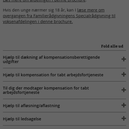
Hvis den unge nærmer sig 18 år, kan I
læse mere om
overgangen fra Familierådgivningens Specialrådgivning til
voksenafdelingen i denne brochure.
Fold alle ud
Hjælp til dækning af kompensationsberettigende
udgifter
Hjælp til kompensation for tabt arbejdsfortjeneste
Til dig der modtager kompensation for tabt
arbejdsfortjeneste
Hjælp til afløsning/aflastning
Hjælp til ledsagelse