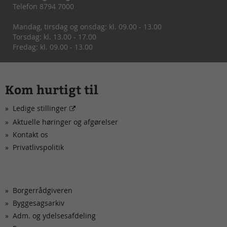
Telefon 8794 7000
Mandag, tirsdag og onsdag: kl. 09.00 - 13.00
Torsdag: kl. 13.00 - 17.00
Fredag: kl. 09.00 - 13.00
Kom hurtigt til
Ledige stillinger
Aktuelle høringer og afgørelser
Kontakt os
Privatlivspolitik
Borgerrådgiveren
Byggesagsarkiv
Adm. og ydelsesafdeling