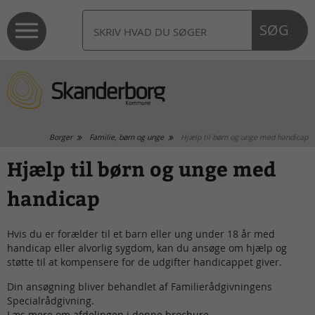
SØG
Borger
Familie, børn og unge
Hjælp til børn og unge med handicap
Hjælp til børn og unge med
handicap
Hvis du er forælder til et barn eller ung under 18 år med
handicap eller alvorlig sygdom, kan du ansøge om hjælp og
støtte til at kompensere for de udgifter handicappet giver.
Din ansøgning bliver behandlet af Familierådgivningens
Specialrådgivning.
Læs mere om afdelingen i denne brochure
.