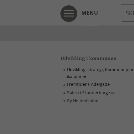
MENU
Udvikling i kommunen
Udviklingsstrategi, Kommunepla
Lokalplaner
Fremtidens Adelgade
Søbro i Skanderborg sø
Ry Helhedsplan