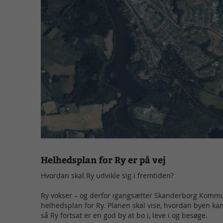
Helhedsplan for Ry er på vej
Hvordan skal Ry udvikle sig i fremtiden?
Ry vokser – og derfor igangsætter Skanderborg Komm
helhedsplan for Ry. Planen skal vise, hvordan byen ka
så Ry fortsat er en god by at bo i, leve i og besøge.