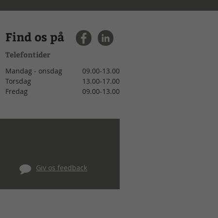
Find os på
Telefontider
Mandag - onsdag
09.00-13.00
Torsdag
13.00-17.00
Fredag
09.00-13.00
Giv os feedback