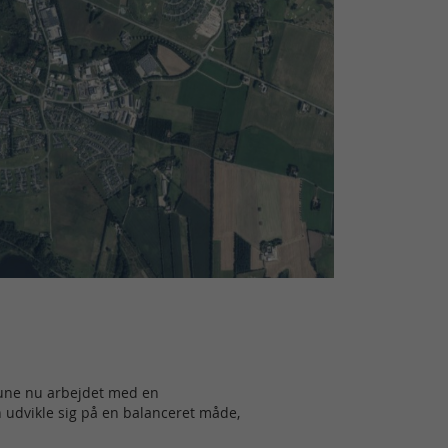
une nu arbejdet med en
n udvikle sig på en balanceret måde,