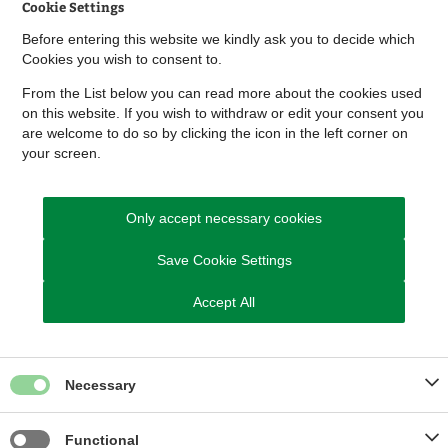
Cookie Settings
Skal du flytte jord?
Before entering this website we kindly ask you to decide which
Cookies you wish to consent to.
From the List below you can read more about the cookies used
on this website. If you wish to withdraw or edit your consent you
Grundvand og drikkevand
are welcome to do so by clicking the icon in the left corner on
your screen.
Only accept necessary cookies
Natura 2000
Save Cookie Settings
Accept All
Naturbeskyttelse
Necessary
Regulering af fugleskræmmere
Functional