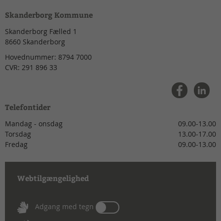
Skanderborg Kommune
Skanderborg Fælled 1
8660
Skanderborg
Hovednummer:
8794 7000
CVR:
291 896 33
Telefontider
Mandag - onsdag
09.00-13.00
Torsdag
13.00-17.00
Fredag
09.00-13.00
Webtilgængelighed
Tænd
Adgang med tegn
eller