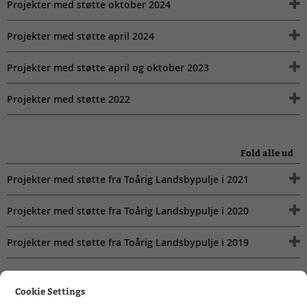
Projekter med støtte oktober 2024
Projekter med støtte april 2024
Projekter med støtte april og oktober 2023
Projekter med støtte 2022
Fold alle ud
Projekter med støtte fra Toårig Landsbypulje i 2021
Projekter med støtte fra Toårig Landsbypulje i 2020
Projekter med støtte fra Toårig Landsbypulje i 2019
Cookie Settings