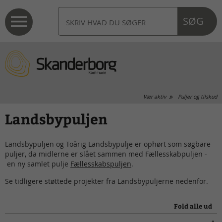
SØG
Vær aktiv
Puljer og tilskud
Landsbypuljen
Landsbypuljen og Toårig Landsbypulje er ophørt som søgbare
puljer, da midlerne er slået sammen med Fællesskabpuljen -
en ny samlet pulje
Fællesskabspuljen
.
Se tidligere støttede projekter fra Landsbypuljerne nedenfor.
Fold alle ud