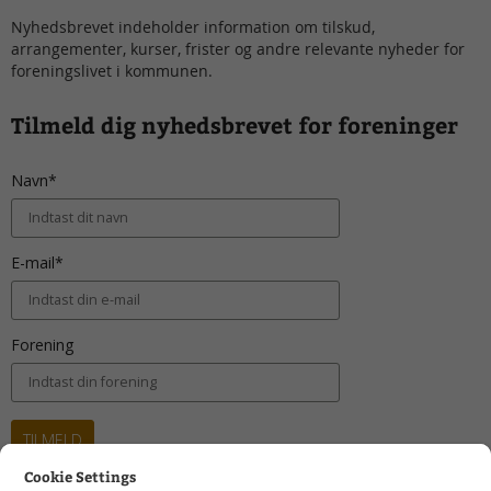
Nyhedsbrevet indeholder information om tilskud,
arrangementer, kurser, frister og andre relevante nyheder for
foreningslivet i kommunen.
Tilmeld dig nyhedsbrevet for foreninger
Cookie Settings