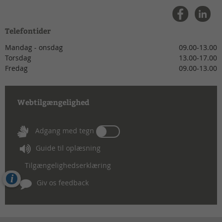
Telefontider
Mandag - onsdag
09.00-13.00
Torsdag
13.00-17.00
Fredag
09.00-13.00
Webtilgængelighed
Tænd
Adgang med tegn
eller
Guide til oplæsning
sluk
for
Tilgængelighedserklæring
Adgang
Cookies
med
Giv os feedback
tegn