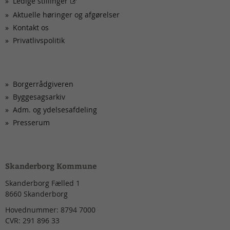
Ledige stillinger
Aktuelle høringer og afgørelser
Kontakt os
Privatlivspolitik
Borgerrådgiveren
Byggesagsarkiv
Adm. og ydelsesafdeling
Presserum
Skanderborg Kommune
Skanderborg Fælled 1
8660
Skanderborg
Hovednummer:
8794 7000
CVR:
291 896 33