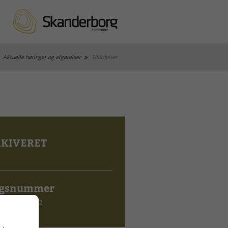
Aktuelle høringer og afgørelser
Tilladelser
KIVERET
gsnummer
3.03-P19-99-22