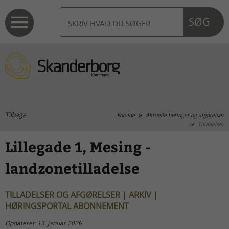
SØG
Tilbage
Forside
Aktuelle høringer og afgørelser
Tilladelser
Lillegade 1, Mesing -
landzonetilladelse
TILLADELSER OG AFGØRELSER | ARKIV |
HØRINGSPORTAL ABONNEMENT
Opdateret: 13. januar 2026