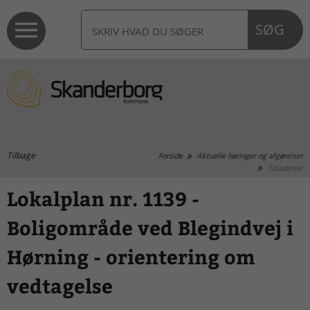
SØG
Tilbage
Forside
Aktuelle høringer og afgørelser
Tilladelser
Lokalplan nr. 1139 -
Boligområde ved Blegindvej i
Hørning - orientering om
vedtagelse