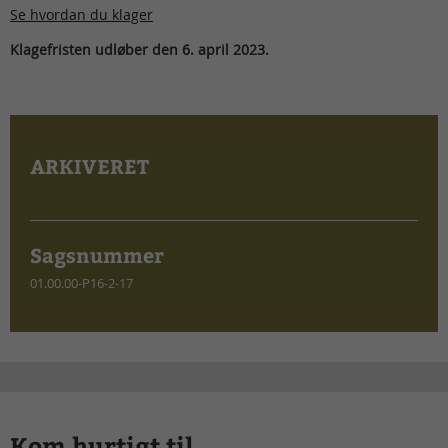
Se hvordan du klager
Klagefristen udløber den 6. april 2023.
ARKIVERET
Sagsnummer
01.00.00-P16-2-17
Kom hurtigt til