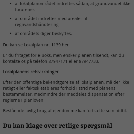
at lokalplanområdet indrettes sådan, at grundvandet ikke
forurenes
at området indrettes med arealer til
regnvandshåndtering
at områdets diger beskyttes.
Du kan se Lokalplan nr. 1139 her
Er du fritaget for e-Boks, men ønsker planen tilsendt, kan du
kontakte os på telefon 87947171 eller 87947733.
Lokalplanens retsvirkninger
Efter den offentlige bekendtgørelse af lokalplanen, må der ikke
retligt eller faktisk etableres forhold i strid med planens
bestemmelser, medmindre der meddeles dispensation efter
reglerne i planloven.
Bestående lovlig brug af ejendomme kan fortsætte som hidtil.
Du kan klage over retlige spørgsmål