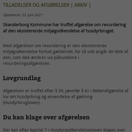
TILLADELSER OG AFGØRELSER | ARKIV |
Opdateret: 23. juni 2021
Skanderborg Kommune har truffet afgørelse om revurdering
af den eksisterende miljøgodkendelse af husdyrbruget.
Med afgørelsen om revurdering er den eksisterende
miljøgodkendelse fortsat gældende, for så vidt angår de dele af
den, som ikke ændres via påbuddene i
revurderingsafgørelsen.
Lovgrundlag
Afgørelsen er truffet efter § 39, jævnfør § 41 i Bekendtgørelse af
lov om husdyrbrug og anvendelse af gødning
(Husdyrbrugloven).
Du kan klage over afgørelsen
Der kan efter kapitel 7 i Husdyrgodkendelsesloven klages over