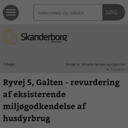
SØG
Tilbage
Forside
Aktuelle høringer og afgørelser
Tilladelser
Ryvej 5, Galten - revurdering
af eksisterende
miljøgodkendelse af
husdyrbrug