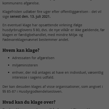
kommunens afgørelse.
Klagefristen udløber fire uger efter offentliggørelsen - det vil
sige
senest den. 13. juli 2021.
En eventuel klage har opsættende virkning ifølge
husdyrbruglovens § 80, dvs. de nye vilkår er ikke gældende, før
klagen er færdigbehandlet, med mindre Miljø- og
Fødevareklagenævnet bestemmer andet.
Hvem kan klage?
Adressaten for afgørelsen
miljøministeren
enhver, der må antages at have en individuel, væsentlig
interesse i sagens udfald.
Der kan desuden klages af visse organisationer, som angivet i
§§ 85-87 i Husdyrgodkendelsesloven.
Hvad kan du klage over?