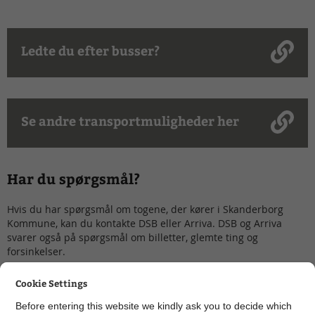
Ledte du efter busser?
Se andre transportmuligheder her
Har du spørgsmål?
Hvis du har spørgsmål om togene, der kører i Skanderborg
Kommune, kan du kontakte DSB eller Arriva. DSB og Arriva
svarer også på spørgsmål om billetter, glemte ting og
forsinkelser.
Cookie Settings
Before entering this website we kindly ask you to decide which