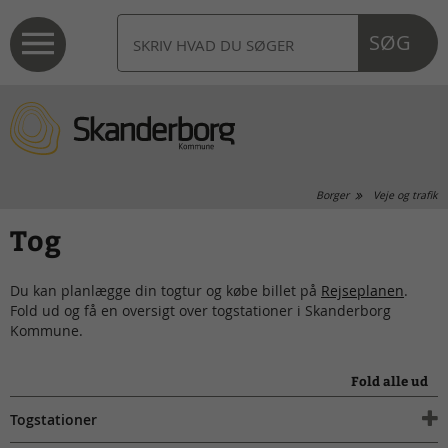
SØG
Borger
Veje og trafik
Tog
Du kan planlægge din togtur og købe billet på
Rejseplanen
.
Fold ud og få en oversigt over togstationer i Skanderborg
Kommune.
Fold alle ud
Togstationer