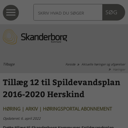
SØG
Tilbage
Forside
Aktuelle høringer og afgørelser
Høringer
Tillæg 12 til Spildevandsplan
2016-2020 Herskind
HØRING | ARKIV | HØRINGSPORTAL ABONNEMENT
Opdateret: 6. april 2022
Dette tillæg til Skanderborg Kommunes Spildevandsplan