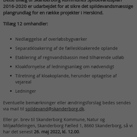
2016-2020 er udarbejdet for at sikre det spildevandsmæssige
plangrundlag for en række projekter i Herskind.
Tillæg 12 omhandler:
Nedlæggelse af overløbsbygværker
Separatkloakering af de fælleskloakerede oplande
Etablering af regnvandsbassin med tilhørende udløb
Kloakfornyelse af ledningsanlæg om nødvendigt
Tilretning af kloakoplande, herunder optagelse af
vejareal
Ledninger
Eventuelle bemærkninger eller ændringsforslag bedes sendes
via mail til
spildevand@skanderborg.dk
.
Eller pr. brev til Skanderborg Kommune, Natur og
Miljøafdelingen, Skanderborg Fælled 1, 8660 Skanderborg, så vi
har det senest
26. maj 2022, kl. 12.00
.