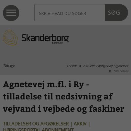
SØG
Tilbage
Forside
Aktuelle høringer og afgørelser
Tilladelser
Agnetevej m.fl. i Ry -
tilladelse til nedsivning af
vejvand i vejbede og faskiner
TILLADELSER OG AFGØRELSER | ARKIV |
HØRINGSPORTAL ABONNEMENT