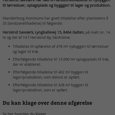
til tørrestuer, oplagsplads og bygggeri til lager og produktion.
Skanderborg Kommune har givet tilladelse efter planlovens §
35 (landzonetilladelse) til følgende:
Herskind Savværk, Lyngballevej 15, 8464 Galten
, på matr.nr. 14
m og del af 14 f Herskind By, Skivholme.
Tilladelse til opførelse af 478 m² nybyggeri til tørrestuer
og lager til træ.
Efterfølgende tilladelse til 13.000 m² oplagsplads til træ,
der er etableret.
Efterfølgende tilladelse til 462 m² byggeri til
lager/produktion, som delvist er opført.
Efterfølgende tilladelse til 428 m² byggeri til
lager/produktion, som er opført.
Du kan klage over denne afgørelse
Se her hvordan du klager