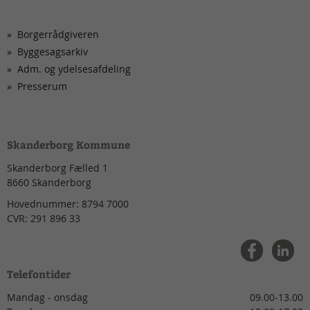
Borgerrådgiveren
Byggesagsarkiv
Adm. og ydelsesafdeling
Presserum
Skanderborg Kommune
Skanderborg Fælled 1
8660
Skanderborg
Hovednummer:
8794 7000
CVR:
291 896 33
Telefontider
Mandag - onsdag
09.00-13.00