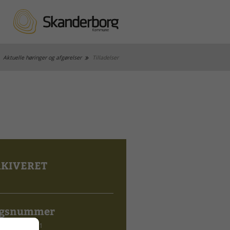
Aktuelle høringer og afgørelser
Tilladelser
KIVERET
gsnummer
3.03-P19-51-21