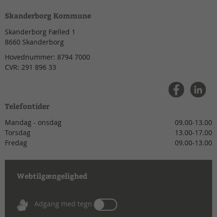
Skanderborg Kommune
Skanderborg Fælled 1
8660
Skanderborg
Hovednummer:
8794 7000
CVR:
291 896 33
Telefontider
Mandag - onsdag
09.00-13.00
Torsdag
13.00-17.00
Fredag
09.00-13.00
Webtilgængelighed
Tænd
Adgang med tegn
eller