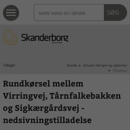
SØG
Tilbage
Forside
Aktuelle høringer og afgørelser
Tilladelser
Rundkørsel mellem
Virringvej, Tårnfalkebakken
og Sigkærgårdsvej -
nedsivningstilladelse