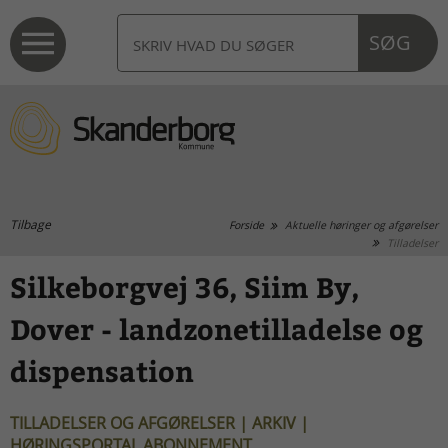
SØG
Tilbage
Forside
Aktuelle høringer og afgørelser
Tilladelser
Silkeborgvej 36, Siim By,
Dover - landzonetilladelse og
dispensation
TILLADELSER OG AFGØRELSER | ARKIV |
HØRINGSPORTAL ABONNEMENT