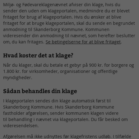
Miljø- og Fødevareklagenævnet afviser din klage, hvis du
sender den uden om klageportalen, medmindre du er blevet
fritaget for brug af klageportalen. Hvis du ønsker at blive
fritaget for at bruge klageportalen, skal du sende en begrundet
anmodning til Skanderborg Kommune. Kommunen
videresender din anmodning til nævnet, som herefter beslutter
om, du kan fritages.
Se betingelserne for at blive fritaget
.
Hvad koster det at klage?
Når du klager, skal du betale et gebyr på 900 kr. for borgere og
1.800 kr. for virksomheder, organisationer og offentlige
myndigheder.
Sådan behandles din klage
I klageportalen sendes din klage automatisk først til
Skanderborg Kommune. Hvis Skanderborg Kommune
fastholder afgørelsen, sender kommunen klagen videre
til behandling i nævnet via klageportalen. Du får besked om
videresendelsen.
Afgørelsen må ikke udnyttes før klagefristens udløb. I tilfælde