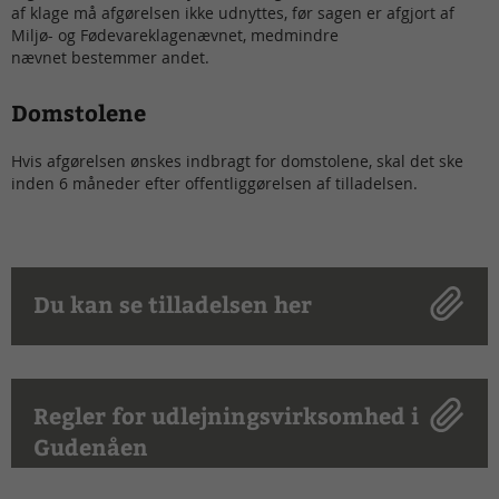
af klage må afgørelsen ikke udnyttes, før sagen er afgjort af
Miljø- og Fødevareklagenævnet, medmindre
nævnet bestemmer andet.
Domstolene
Hvis afgørelsen ønskes indbragt for domstolene, skal det ske
inden 6 måneder efter offentliggørelsen af tilladelsen.
Du kan se tilladelsen her
Regler for udlejningsvirksomhed i
Gudenåen