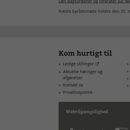
Læs dagsordener og referater på: 
Næste byrådsmøde holdes den 25. m
Kom hurtigt til
Ledige stillinger
Aktuelle høringer og
afgørelser
Kontakt os
Privatlivspolitik
Webtilgængelighed