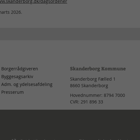
www.skanderborg.dk/dagsordener
arts 2026.
Skanderborg Kommune
Borgerrådgiveren
Byggesagsarkiv
Skanderborg Fælled 1
Adm. og ydelsesafdeling
8660
Skanderborg
Presserum
Hovednummer:
8794 7000
CVR:
291 896 33