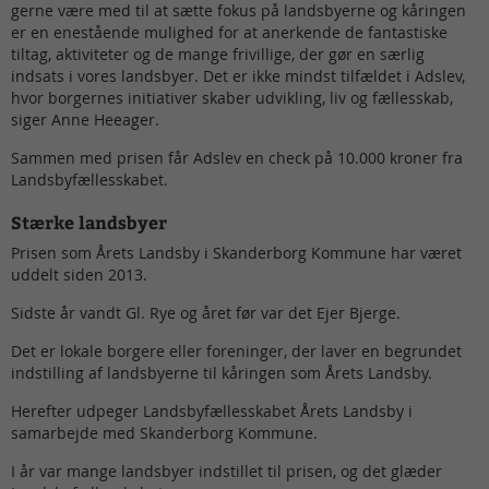
gerne være med til at sætte fokus på landsbyerne og kåringen
er en enestående mulighed for at anerkende de fantastiske
tiltag, aktiviteter og de mange frivillige, der gør en særlig
indsats i vores landsbyer. Det er ikke mindst tilfældet i Adslev,
hvor borgernes initiativer skaber udvikling, liv og fællesskab,
siger Anne Heeager.
Sammen med prisen får Adslev en check på 10.000 kroner fra
Landsbyfællesskabet.
Stærke landsbyer
Prisen som Årets Landsby i Skanderborg Kommune har været
uddelt siden 2013.
Sidste år vandt Gl. Rye og året før var det Ejer Bjerge.
Det er lokale borgere eller foreninger, der laver en begrundet
indstilling af landsbyerne til kåringen som Årets Landsby.
Herefter udpeger Landsbyfællesskabet Årets Landsby i
samarbejde med Skanderborg Kommune.
I år var mange landsbyer indstillet til prisen, og det glæder