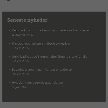
Seneste nyheder
Vær med til at forme fremtidens nære sundhedsvæsen
4. august 2026
Klimapuljepenge gør småbørn cyklesikre
27. juli 2026
Unikt bådhus ved Skimminghøj åbner dørene for alle
22. juli 2026
Bybadet er åbent igen: Vandet er badeklar
16. juli 2026
Hvis du finder egeprocessionslarver
9. juli 2026