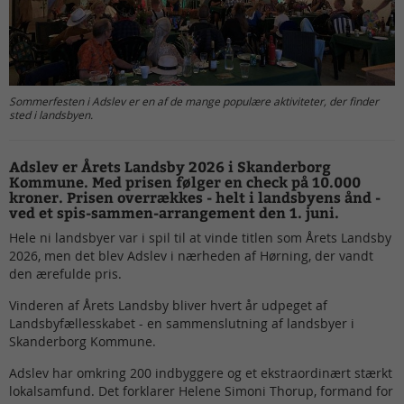
Sommerfesten i Adslev er en af de mange populære aktiviteter, der finder
sted i landsbyen.
Adslev er Årets Landsby 2026 i Skanderborg
Kommune. Med prisen følger en check på 10.000
kroner. Prisen overrækkes - helt i landsbyens ånd -
ved et spis-sammen-arrangement den 1. juni.
Hele ni landsbyer var i spil til at vinde titlen som Årets Landsby
2026, men det blev Adslev i nærheden af Hørning, der vandt
den ærefulde pris.
Vinderen af Årets Landsby bliver hvert år udpeget af
Landsbyfællesskabet - en sammenslutning af landsbyer i
Skanderborg Kommune.
Adslev har omkring 200 indbyggere og et ekstraordinært stærkt
lokalsamfund. Det forklarer Helene Simoni Thorup, formand for