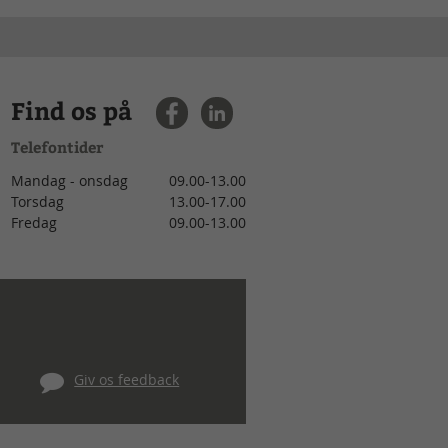
Find os på
Telefontider
Mandag - onsdag
09.00-13.00
Torsdag
13.00-17.00
Fredag
09.00-13.00
Giv os feedback