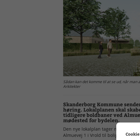
Sådan kan det komme til at se ud, når man a
Arkitekter
Skanderborg Kommune sender nu
høring. Lokalplanen skal skab
tidligere boldbaner ved Almuev
mødested for bydelen.
Den nye lokalplan tager næste skrid
Cookie
Almuevej 1 i Vrold til boligområde.