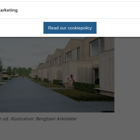
arketing
Read our cookiepolicy
ud. Illustration: Bengtsen Arkitekter