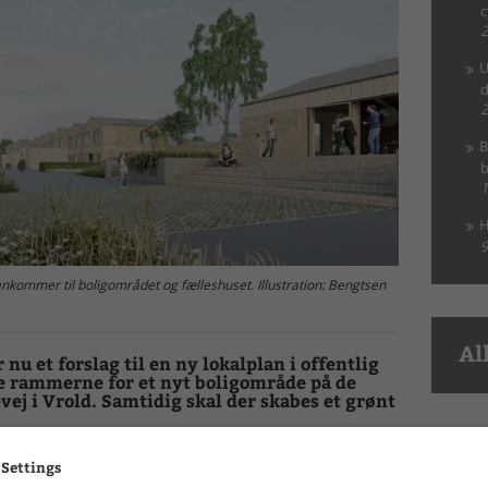
c
2
U
d
2
B
b
1
H
9
nkommer til boligområdet og fælleshuset. Illustration: Bengtsen
Al
 et forslag til en ny lokalplan i offentlig
e rammerne for et nyt boligområde på de
ej i Vrold. Samtidig skal der skabes et grønt
t til at omdanne området ved det gamle klubhus på
 Settings