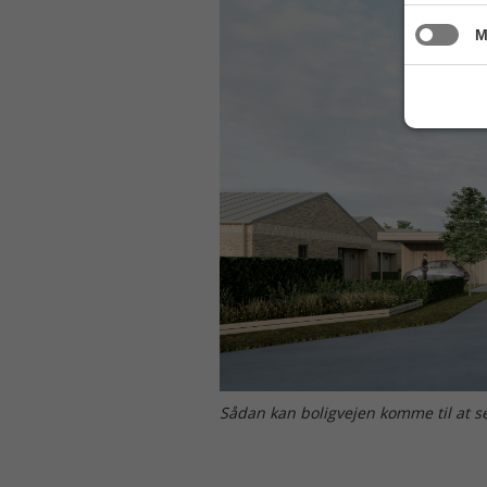
M
Sådan kan boligvejen komme til at se 