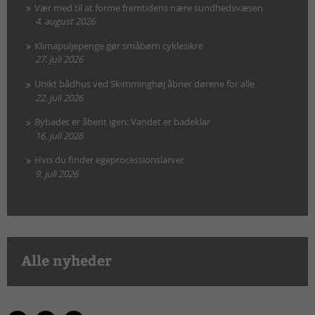
Vær med til at forme fremtidens nære sundhedsvæsen
4. august 2026
Klimapuljepenge gør småbørn cyklesikre
27. juli 2026
Unikt bådhus ved Skimminghøj åbner dørene for alle
22. juli 2026
Bybadet er åbent igen: Vandet er badeklar
16. juli 2026
Hvis du finder egeprocessionslarver
9. juli 2026
Alle nyheder