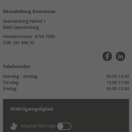
Skanderborg Kommune
Skanderborg Fælled 1
8660
Skanderborg
Hovednummer:
8794 7000
CVR:
291 896 33
Telefontider
Mandag - onsdag
09.00-13.00
Torsdag
13.00-17.00
Fredag
09.00-13.00
Webtilgængelighed
Tænd
Adgang med tegn
eller