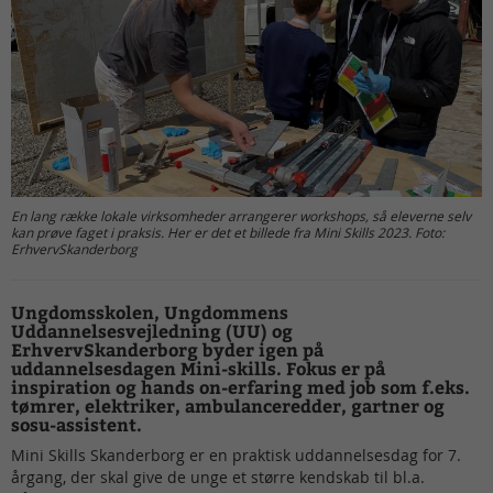
En lang række lokale virksomheder arrangerer workshops, så eleverne selv
kan prøve faget i praksis. Her er det et billede fra Mini Skills 2023. Foto:
ErhvervSkanderborg
Ungdomsskolen, Ungdommens
Uddannelsesvejledning (UU) og
ErhvervSkanderborg byder igen på
uddannelsesdagen Mini-skills. Fokus er på
inspiration og hands on-erfaring med job som f.eks.
tømrer, elektriker, ambulanceredder, gartner og
sosu-assistent.
Mini Skills Skanderborg er en praktisk uddannelsesdag for 7.
årgang, der skal give de unge et større kendskab til bl.a.