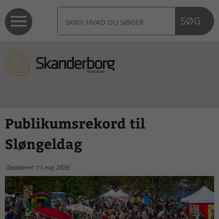
SØG
Publikumsrekord til
Sløngeldag
Opdateret: 11 maj 2026