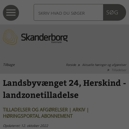
SØG
Tilbage
Forside
Aktuelle høringer og afgørelser
Tilladelser
Landsbyvænget 24, Herskind -
landzonetilladelse
TILLADELSER OG AFGØRELSER | ARKIV |
HØRINGSPORTAL ABONNEMENT
Opdateret: 12. oktober 2022