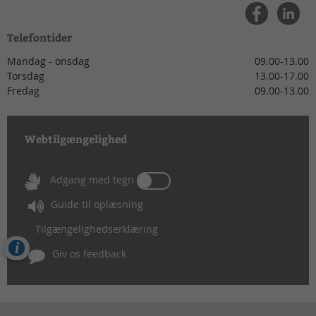
Telefontider
Mandag - onsdag
09.00-13.00
Torsdag
13.00-17.00
Fredag
09.00-13.00
Webtilgængelighed
Tænd
Adgang med tegn
eller
Guide til oplæsning
sluk
for
Tilgængelighedserklæring
Adgang
Cookies
med
Giv os feedback
tegn