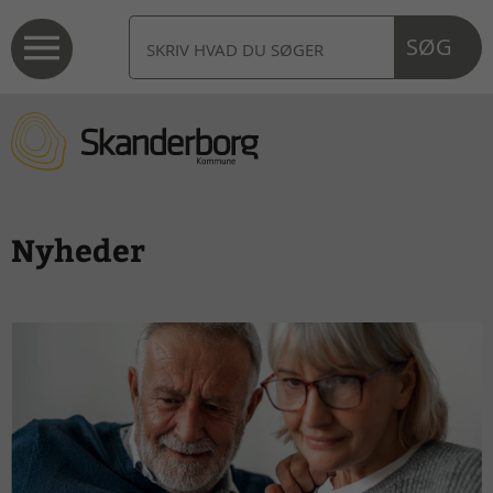
SØG
Nyheder