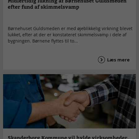
Midlertidig lukning af Børnehuset Guldsmeden
efter fund af skimmelsvamp
Børnehuset Guldsmeden er med øjeblikkelig virkning blevet
lukket, efter at der er konstateret skimmelsvamp i dele af
bygningen. Børnene flyttes til to...
Læs mere
Skanderborg Kommune vil hylde virksomheder,