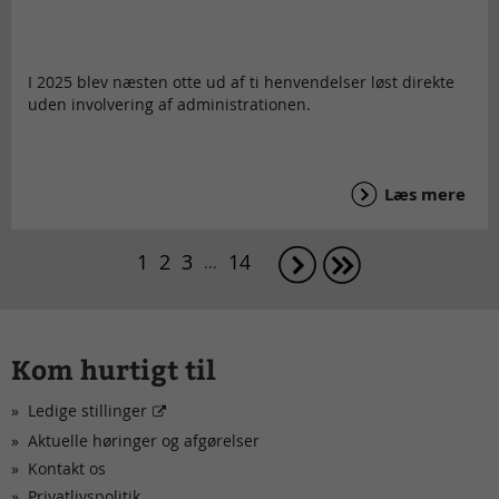
I 2025 blev næsten otte ud af ti henvendelser løst direkte
uden involvering af administrationen.
Læs mere
1
2
3
14
...
Kom hurtigt til
Ledige stillinger
Aktuelle høringer og afgørelser
Kontakt os
Privatlivspolitik