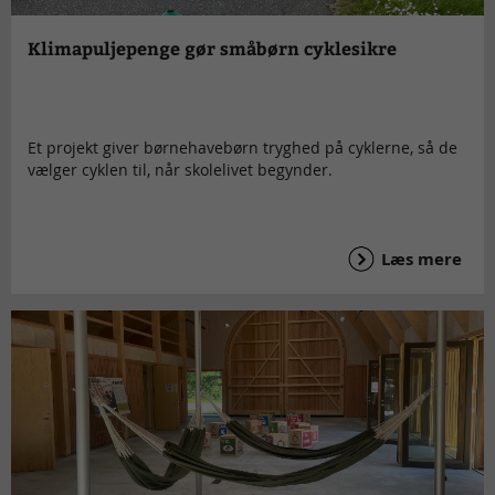
Klimapuljepenge gør småbørn cyklesikre
Et projekt giver børnehavebørn tryghed på cyklerne, så de
vælger cyklen til, når skolelivet begynder.
Læs mere