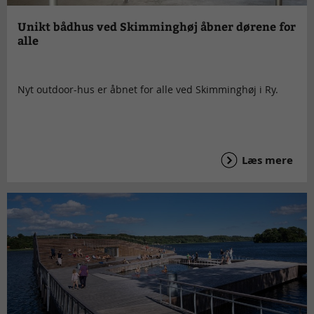
Unikt bådhus ved Skimminghøj åbner dørene for
alle
Nyt outdoor-hus er åbnet for alle ved Skimminghøj i Ry.
Læs mere