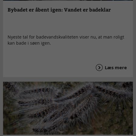
Bybadet er åbent igen: Vandet er badeklar
Nyeste tal for badevandskvaliteten viser nu, at man roligt
kan bade i søen igen.
Læs mere