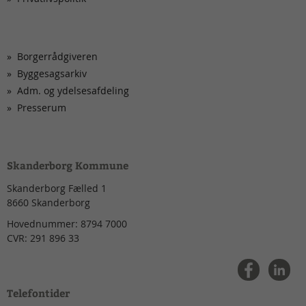
Borgerrådgiveren
Byggesagsarkiv
Adm. og ydelsesafdeling
Presserum
Skanderborg Kommune
Skanderborg Fælled 1
8660
Skanderborg
Hovednummer:
8794 7000
CVR:
291 896 33
Telefontider